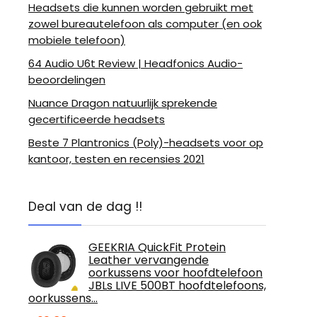
Headsets die kunnen worden gebruikt met
zowel bureautelefoon als computer (en ook
mobiele telefoon)
64 Audio U6t Review | Headfonics Audio-
beoordelingen
Nuance Dragon natuurlijk sprekende
gecertificeerde headsets
Beste 7 Plantronics (Poly)-headsets voor op
kantoor, testen en recensies 2021
Deal van de dag !!
GEEKRIA QuickFit Protein
Leather vervangende
oorkussens voor hoofdtelefoon
JBLs LIVE 500BT hoofdtelefoons,
oorkussens…