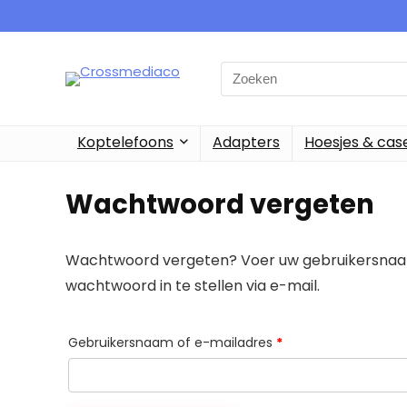
Search
for:
Koptelefoons
Adapters
Hoesjes & cas
Wachtwoord vergeten
Wachtwoord vergeten? Voer uw gebruikersnaam 
wachtwoord in te stellen via e-mail.
Vereist
Gebruikersnaam of e-mailadres
*