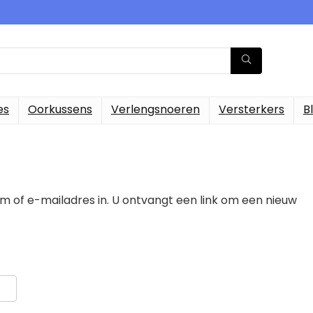
es
Oorkussens
Verlengsnoeren
Versterkers
B
of e-mailadres in. U ontvangt een link om een nieuw