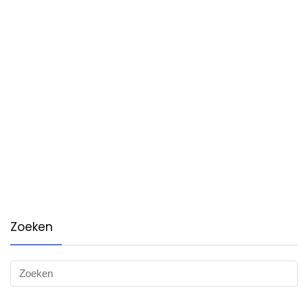
Zoeken