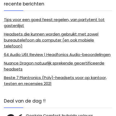
recente berichten
Tips voor een goed feest regelen, van partytent tot
gastenlijst
Headsets die kunnen worden gebruikt met zowel
bureautelefoon als computer (en ook mobiele
telefoon)
64 Audio U6t Review | Headfonics Audio-beoordelingen
Nuance Dragon natuurlijk sprekende gecertificeerde
headsets
Beste 7 Plantronics (Poly)-headsets voor op kantoor,
testen en recensies 2021
Deal van de dag !!
Geekria Comfort hybride velours