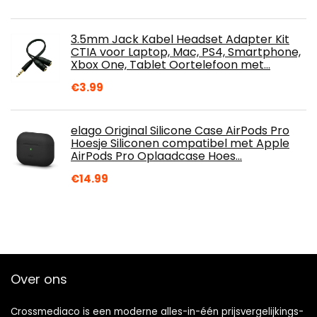
3.5mm Jack Kabel Headset Adapter Kit
CTIA voor Laptop, Mac, PS4, Smartphone,
Xbox One, Tablet Oortelefoon met…
€
3.99
elago Original Silicone Case AirPods Pro
Hoesje Siliconen compatibel met Apple
AirPods Pro Oplaadcase Hoes…
€
14.99
Over ons
Crossmediaco is een moderne alles-in-één prijsvergelijkings-