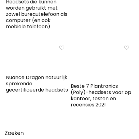
Headsets die kunnen
worden gebruikt met
zowel bureautelefoon als
computer (en ook
mobiele telefoon)
Nuance Dragon natuurlijk
sprekende
Beste 7 Plantronics
gecertificeerde headsets
(Poly)-headsets voor op
kantoor, testen en
recensies 2021
Zoeken