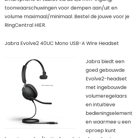
toonwaarschuwingen voor dempen aan/uit en
volume maximaal/minimaal. Bestel de jouwe voor je
RingCentral HIER.
Jabra Evolve2 40UC Mono USB-A Wire Headset
Jabra biedt een
goed gebouwde
Evolve2-headset
met ingebouwde
volumeregelaars
en intuïtieve
bedieningselement
en waarmee u een
oproep kunt