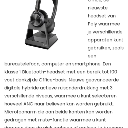
nieuwste
headset van
Poly waarmee
je verschillende
apparaten kunt
gebruiken, zoals
een
bureautelefoon, computer en smartphone. Een
klasse 1 Bluetooth-headset met een bereik tot 100
voet dankzij de Office-basis. Nieuwe geavanceerde
digitale hybride actieve ruisonderdrukking met 3
verschillende niveaus, waarmee u kunt selecteren
hoeveel ANC naar believen kan worden gebruikt.
Microfoonarm die aan beide kanten kan worden
gedragen met mute-functie waarmee u kunt
dempen door de giek omhoog of omlaag te brengen.