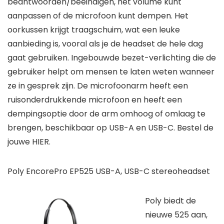
beantwoorden/beëindigen, het volume kunt
aanpassen of de microfoon kunt dempen. Het
oorkussen krijgt traagschuim, wat een leuke
aanbieding is, vooral als je de headset de hele dag
gaat gebruiken. Ingebouwde bezet-verlichting die de
gebruiker helpt om mensen te laten weten wanneer
ze in gesprek zijn. De microfoonarm heeft een
ruisonderdrukkende microfoon en heeft een
dempingsoptie door de arm omhoog of omlaag te
brengen, beschikbaar op USB-A en USB-C. Bestel de
jouwe HIER.
Poly EncorePro EP525 USB-A, USB-C stereoheadset
Poly biedt de
nieuwe 525 aan,