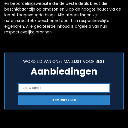
en beoordelingswebsite die de beste deals biedt die
beschikbaar zijn op amazon en u op de hoogte houdt via de
laatst toegevoegde blogs. Alle afbeeldingen zijn
auteursrechtelijk beschermd door hun respectievelijke
eigenaren. Alle geciteerde inhoud is afgeleid van hun
respectievelijke bronnen.
WORD LID VAN ONZE MAILLIJST VOOR BEST
Aanbiedingen