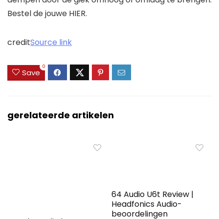
Bestel de jouwe HIER.
credit
Source link
0
Save
gerelateerde artikelen
64 Audio U6t Review |
Headfonics Audio-
beoordelingen