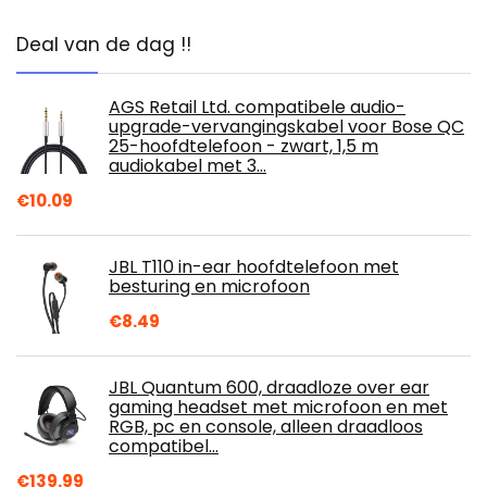
Deal van de dag !!
AGS Retail Ltd. compatibele audio-
upgrade-vervangingskabel voor Bose QC
25-hoofdtelefoon - zwart, 1,5 m
audiokabel met 3…
€
10.09
JBL T110 in-ear hoofdtelefoon met
besturing en microfoon
€
8.49
JBL Quantum 600, draadloze over ear
gaming headset met microfoon en met
RGB, pc en console, alleen draadloos
compatibel…
€
139.99