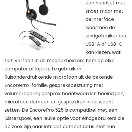
een headset met
snoer maar met
de interface
waarmee de
eindgebruiker een
USB-A of USB-C
kan kiezen, wat
zich vertaalt in de mogelijkheid om hem op elke
computer of laptop te gebruiken.
Ruisonderdrukkende microfoon uit de bekende
EncorePro-familie, gespreksbesturing met
volumeregeling gesprek beantwoorden beëindigen,
microfoon dempen en gesprekken in de wacht
zetten. De EncorePro 525 is compatibel met een
luisterspoel, een leuke optie voor eindgebruikers die
op zoek zijn naar iets dat compatibel is met hun