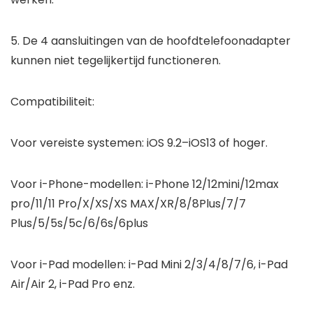
5. De 4 aansluitingen van de hoofdtelefoonadapter
kunnen niet tegelijkertijd functioneren.
Compatibiliteit:
Voor vereiste systemen: iOS 9.2–iOS13 of hoger.
Voor i-Phone-modellen: i-Phone 12/12mini/12max
pro/11/11 Pro/X/XS/XS MAX/XR/8/8Plus/7/7
Plus/5/5s/5c/6/6s/6plus
Voor i-Pad modellen: i-Pad Mini 2/3/4/8/7/6, i-Pad
Air/Air 2, i-Pad Pro enz.