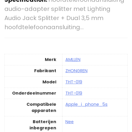
audio-adapter splitter met Lighting
Audio Jack Splitter + Dual 3,5 mm
hoofdtelefoonaansluiting…
Merk
‎AMLLEN
Fabrikant
‎ZHONGREN
Model
‎THT-019
Onderdeelnummer
‎THT-019
Compatibele
‎Apple_i_phone_5s
apparaten
Batterijen
‎Nee
inbegrepen