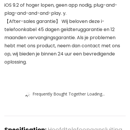
iOS 9.2 of hoger lopen, geen app nodig, plug-and-
plag-and-and-and-play. y.
【After-sales garantie】 Wij beloven deze i-
telefoonkabel 45 dagen geldteruggarantie en 12
maanden vervangingsgarantie. Als je problemen
hebt met ons product, neem dan contact met ons
op, wij bieden je binnen 24 uur een bevredigende
oplossing.
Frequently Bought Together Loading...
Specification:
Hoofdtelefoonaansluiting