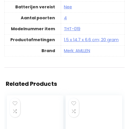
Batterijen vereist
‎Nee
Aantal poorten
‎4
Modelnummer item
‎THT-019
Productafmetingen
‎1.5 x 14.7 x 6.6 cm; 20 gram
Brand
Merk: AMLLEN
Related Products