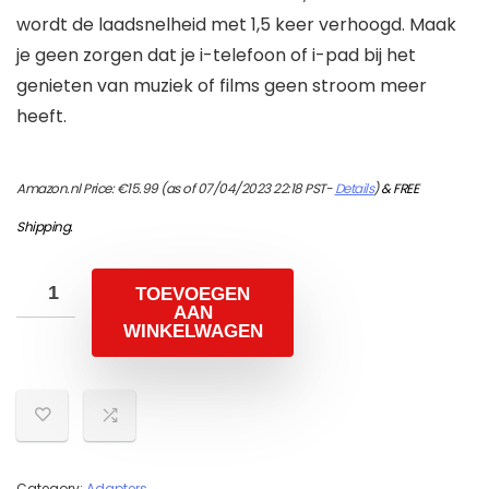
wordt de laadsnelheid met 1,5 keer verhoogd. Maak
je geen zorgen dat je i-telefoon of i-pad bij het
genieten van muziek of films geen stroom meer
heeft.
Amazon.nl Price:
€
15.99
(as of 07/04/2023 22:18 PST-
Details
)
&
FREE
Shipping
.
TOEVOEGEN
AAN
WINKELWAGEN
Category:
Adapters