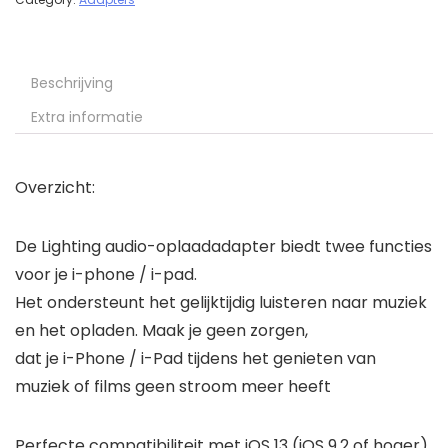
Beschrijving
Extra informatie
Overzicht:
De Lighting audio-oplaadadapter biedt twee functies
voor je i-phone / i-pad.
Het ondersteunt het gelijktijdig luisteren naar muziek
en het opladen. Maak je geen zorgen,
dat je i-Phone / i-Pad tijdens het genieten van
muziek of films geen stroom meer heeft
Perfecte compatibiliteit met iOS 13 (iOS 9.2 of hoger).