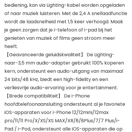
bediening, kan via Lighting-kabel worden opgeladen
of naar muziek luisteren. Met de 2,4 A snellaadfunctie
wordt de laadsnelheid met 1,5 keer verhoogd. Maak
je geen zorgen dat je i-telefoon of i-pad bij het
genieten van muziek of films geen stroom meer
heeft.
【Geavanceerde geluidskwaliteit】 De Lighting-
naar-3,5 mm audio-adapter gebruikt 100% koperen
kern, ondersteunt een audio-uitgang van maximaal
24 bits/48 kHz, biedt een high-fidelity en een
verliesvrije audio-ervaring voor je entertainment.
【Brede compatibiliteit】 De i-Phone
hoofdtelefoonaansluiting ondersteunt al je favoriete
iOS-apparaten voor i-Phone 12/12mini/12max
pro/11/11 Pro/X/XS/XS MAX/XR/8/8Plus/7/7 Plus/i-
Pad / i-Pod, ondersteunt alle iOS-apparaten die op