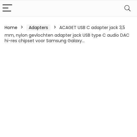
Home
Adapters
ACAGET USB C adapter jack 3,5
mm, nylon gevlochten adapter jack USB type C audio DAC
hi-res chipset voor Samsung Galaxy…