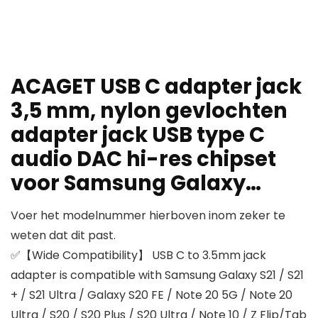
ACAGET USB C adapter jack
3,5 mm, nylon gevlochten
adapter jack USB type C
audio DAC hi-res chipset
voor Samsung Galaxy…
Voer het modelnummer hierboven inom zeker te
weten dat dit past.
✅【Wide Compatibility】 USB C to 3.5mm jack
adapter is compatible with Samsung Galaxy S21 / S21
+ / S21 Ultra / Galaxy S20 FE / Note 20 5G / Note 20
Ultra / S20 / S20 Plus / S20 Ultra / Note 10 / Z Flip/Tab