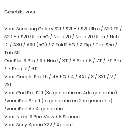
Geschikt voor:
Voor Samsung Galaxy S21 / S21 + / S21 Ultra / S20 FE /
S20 + / S20 Ultra 5G / Note 20 / Note 20 Ultra / Note
10 / A80 / A90 (5G) / Z Fold2 5G / Z Flip / Tab S5e /
Tab S6
OnePlus 9 Pro / 9 / Nord / 8T / 8 Pro / 8 / 7T / 7T Pro
/ 7 Pro / 7 / 6T
Voor Google Pixel 5 / 4A 5G / 4 / 4XL / 3 / 3XL / 2 /
2XL.
Voor iPad Pro 12.9 (3e generatie en 4de generatie)
/voor iPad Pro 11 (1e generatie en 2de generatie)
/voor iPad Air 4. generatie.
Voor Nokia 9 PureView / 8 Sirocco
Voor Sony Xperia XZ2 / Xperia 1