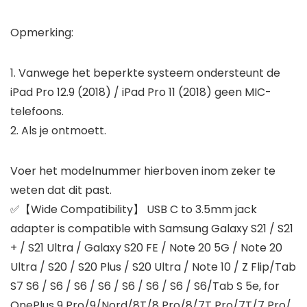
Opmerking:
1. Vanwege het beperkte systeem ondersteunt de
iPad Pro 12.9 (2018) / iPad Pro 11 (2018) geen MIC-
telefoons.
2. Als je ontmoett.
Voer het modelnummer hierboven inom zeker te
weten dat dit past.
✅【Wide Compatibility】 USB C to 3.5mm jack
adapter is compatible with Samsung Galaxy S21 / S21
+ / S21 Ultra / Galaxy S20 FE / Note 20 5G / Note 20
Ultra / S20 / S20 Plus / S20 Ultra / Note 10 / Z Flip/Tab
S7 S6 / S6 / S6 / S6 / S6 / S6 / S6 / S6/Tab S 5e, for
OnePlus 9 Pro/9/Nord/8T/8 Pro/8/7T Pro/7T/7 Pro/