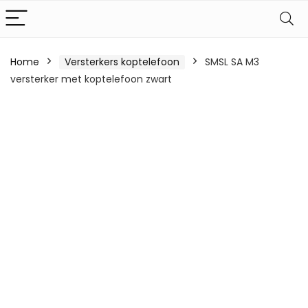
Home
Versterkers koptelefoon
SMSL SA M3
versterker met koptelefoon zwart