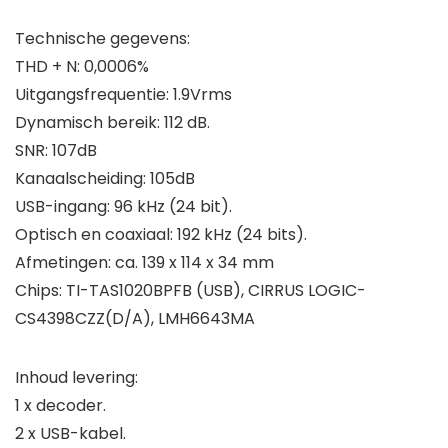
Technische gegevens:
THD + N: 0,0006%
Uitgangsfrequentie: 1.9Vrms
Dynamisch bereik: 112 dB.
SNR: 107dB
Kanaalscheiding: 105dB
USB-ingang: 96 kHz (24 bit).
Optisch en coaxiaal: 192 kHz (24 bits).
Afmetingen: ca. 139 x 114 x 34 mm
Chips: TI-TAS1020BPFB (USB), CIRRUS LOGIC-
CS4398CZZ(D/A), LMH6643MA
Inhoud levering:
1 x decoder.
2 x USB-kabel.