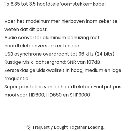
1 x 6,35 tot 3,5 hoofdtelefoon-stekker-kabel.
Voer het modelnummer hierboven inom zeker te
weten dat dit past.
Audio converter aluminium behuizing met
hoofdtelefoonversterker functie
USB asynchrone overdracht tot 96 kHz (24 bits)
Rustige Misik-achtergrond: SNR van 107dB
Eersteklas geluidskwaliteit in hoog, medium en lage
frequentie
Super prestaties van de hoofdtelefoon-output past
mooi voor HD600, HD650 en SHP9000
Frequently Bought Together Loading...