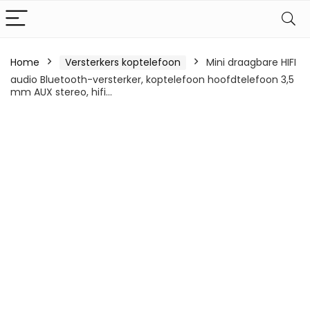
Home
Versterkers koptelefoon
Mini draagbare HIFI
audio Bluetooth-versterker, koptelefoon hoofdtelefoon 3,5
mm AUX stereo, hifi…