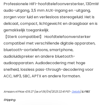
Professionele HIFI-hoofdtelefoonversterker, 130mW
audio-uitgang, 3,5 mm AUX-ingang en -uitgang,
zorgen voor luid en verliesloos stereogeluid. Het is
delicaat, compact, lichtgewicht en draagbaar en is
gemakkelijk toegankelijk.
【Sterk compatibel】 Hoofdtelefoonversterker
compatibel met verschillende digitale apparaten,
bluetooth-oortelefoons, smartphone,
audioluidspreker en andere bluetooth-
audioapparaten. Audiodecodering met hoge
snelheid, lossless pass-through-decodering voor
ACC, MP3, SBC, APTX en andere formaten.
Amazon.nl Price:
€
19.27
(as of 06/04/2023 22:41 PST-
Details
)
&
FREE
Shipping
.