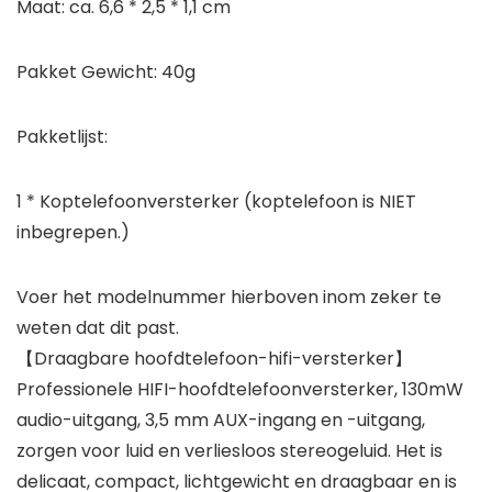
Maat: ca. 6,6 * 2,5 * 1,1 cm
Pakket Gewicht: 40g
Pakketlijst:
1 * Koptelefoonversterker
(koptelefoon is NIET
inbegrepen.)
Voer het modelnummer hierboven inom zeker te
weten dat dit past.
【Draagbare hoofdtelefoon-hifi-versterker】
Professionele HIFI-hoofdtelefoonversterker, 130mW
audio-uitgang, 3,5 mm AUX-ingang en -uitgang,
zorgen voor luid en verliesloos stereogeluid. Het is
delicaat, compact, lichtgewicht en draagbaar en is