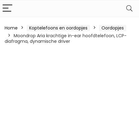
Home
Koptelefoons en oordopjes
Oordopjes
Moondrop Aria krachtige in-ear hoofdtelefoon, LCP-
diafragma, dynamische driver