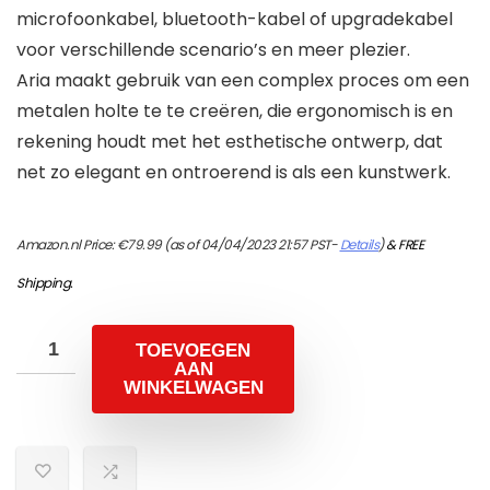
microfoonkabel, bluetooth-kabel of upgradekabel
voor verschillende scenario’s en meer plezier.
Aria maakt gebruik van een complex proces om een
metalen holte te te creëren, die ergonomisch is en
rekening houdt met het esthetische ontwerp, dat
net zo elegant en ontroerend is als een kunstwerk.
Amazon.nl Price:
€
79.99
(as of 04/04/2023 21:57 PST-
Details
)
&
FREE
Shipping
.
TOEVOEGEN
AAN
WINKELWAGEN