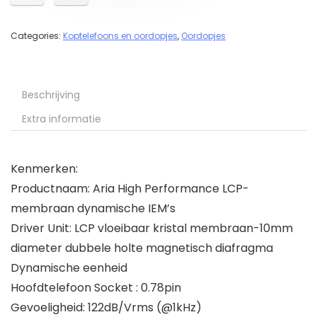
Categories:
Koptelefoons en oordopjes
,
Oordopjes
Beschrijving
Extra informatie
Kenmerken:
Productnaam: Aria High Performance LCP-
membraan dynamische IEM’s
Driver Unit: LCP vloeibaar kristal membraan-10mm
diameter dubbele holte magnetisch diafragma
Dynamische eenheid
Hoofdtelefoon Socket : 0.78pin
Gevoeligheid: 122dB/Vrms (@1kHz)