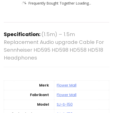
Frequently Bought Together Loading...
Specification:
(1.5m) – 1.5m
Replacement Audio upgrade Cable For
Sennheiser HD595 HD598 HD558 HD518
Headphones
Merk
‎Flower Mall
Fabrikant
‎Flower Mall
Model
‎SJ-S-150