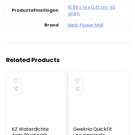
‎16.99 x 14 x 0.41 cm; 40
Productafmetingen
gram
Brand
Merk: Flower Mall
Related Products
KZ Waterdichte
Geekria QuickFit