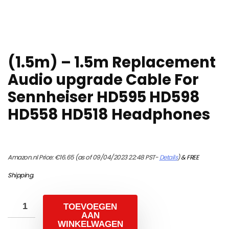
(1.5m) – 1.5m Replacement
Audio upgrade Cable For
Sennheiser HD595 HD598
HD558 HD518 Headphones
Amazon.nl Price:
€
16.65
(as of 09/04/2023 22:48 PST-
Details
)
&
FREE
Shipping
.
TOEVOEGEN
AAN
WINKELWAGEN