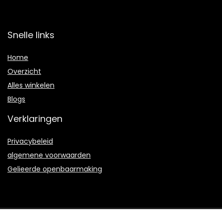
Snelle links
Home
Overzicht
Alles winkelen
Blogs
Verklaringen
Privacybeleid
algemene voorwaarden
Gelieerde openbaarmaking
2021 © Crossmediaco.nl Alle rechten voorbehouden