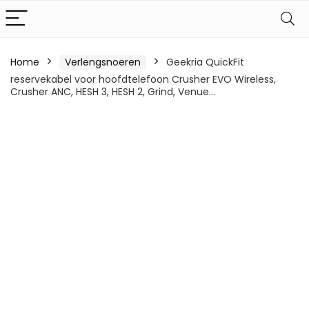
Home
Verlengsnoeren
Geekria QuickFit
reservekabel voor hoofdtelefoon Crusher EVO Wireless,
Crusher ANC, HESH 3, HESH 2, Grind, Venue…