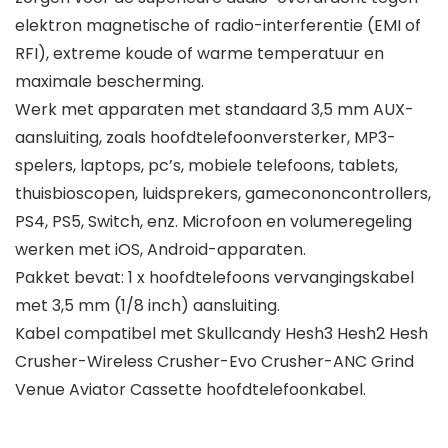
elektron magnetische of radio-interferentie (EMI of
RFI), extreme koude of warme temperatuur en
maximale bescherming.
Werk met apparaten met standaard 3,5 mm AUX-
aansluiting, zoals hoofdtelefoonversterker, MP3-
spelers, laptops, pc’s, mobiele telefoons, tablets,
thuisbioscopen, luidsprekers, gamecononcontrollers,
PS4, PS5, Switch, enz. Microfoon en volumeregeling
werken met iOS, Android-apparaten.
Pakket bevat: 1 x hoofdtelefoons vervangingskabel
met 3,5 mm (1/8 inch) aansluiting.
Kabel compatibel met Skullcandy Hesh3 Hesh2 Hesh
Crusher-Wireless Crusher-Evo Crusher-ANC Grind
Venue Aviator Cassette hoofdtelefoonkabel.