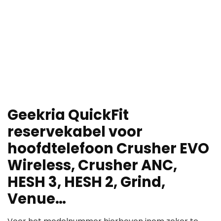
Geekria QuickFit
reservekabel voor
hoofdtelefoon Crusher EVO
Wireless, Crusher ANC,
HESH 3, HESH 2, Grind,
Venue…