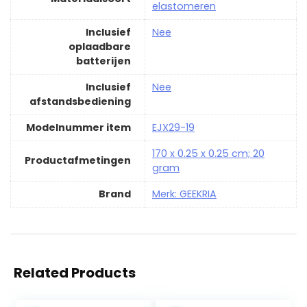
elastomeren
Inclusief
‎Nee
oplaadbare
batterijen
Inclusief
‎Nee
afstandsbediening
Modelnummer item
‎EJX29-19
‎170 x 0.25 x 0.25 cm; 20
Productafmetingen
gram
Brand
Merk: GEEKRIA
Related Products