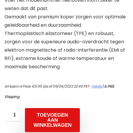
Voer het modelnummer hierboven inom zeker te
weten dat dit past.
Gemaakt van premium koper zorgen voor optimale
geleidbaarheid en duurzaamheid.
Thermoplastisch elastomeer (TPE) en robuust,
zorgen voor de superieure audio-overdracht tegen
elektron magnetische of radio-interferentie (EMI of
RFI), extreme koude of warme temperatuur en
maximale bescherming.
Amazon.nl Price:
€
9.95
(as of 09/04/2023 22:46 PST-
Details
)
&
FREE
Shipping
.
TOEVOEGEN
AAN
WINKELWAGEN