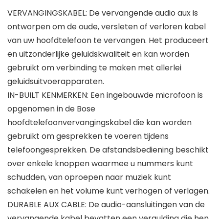
VERVANGINGSKABEL: De vervangende audio aux is
ontworpen om de oude, versleten of verloren kabel
van uw hoofdtelefoon te vervangen. Het produceert
en uitzonderlijke geluidskwaliteit en kan worden
gebruikt om verbinding te maken met allerlei
geluidsuitvoerapparaten.
IN-BUILT KENMERKEN: Een ingebouwde microfoon is
opgenomen in de Bose
hoofdtelefoonvervangingskabel die kan worden
gebruikt om gesprekken te voeren tijdens
telefoongesprekken. De afstandsbediening beschikt
over enkele knoppen waarmee u nummers kunt
schudden, van oproepen naar muziek kunt
schakelen en het volume kunt verhogen of verlagen.
DURABLE AUX CABLE: De audio-aansluitingen van de
vervangende kabel bevatten een vergulding die hen