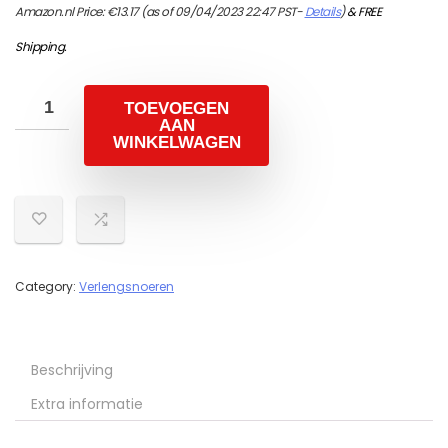
Amazon.nl Price:
€
13.17
(as of 09/04/2023 22:47 PST-
Details
)
&
FREE
Shipping
.
TOEVOEGEN
AAN
WINKELWAGEN
Category:
Verlengsnoeren
Beschrijving
Extra informatie