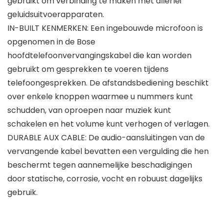
gebruikt om verbinding te maken met allerlei
geluidsuitvoerapparaten.
IN-BUILT KENMERKEN: Een ingebouwde microfoon is
opgenomen in de Bose
hoofdtelefoonvervangingskabel die kan worden
gebruikt om gesprekken te voeren tijdens
telefoongesprekken. De afstandsbediening beschikt
over enkele knoppen waarmee u nummers kunt
schudden, van oproepen naar muziek kunt
schakelen en het volume kunt verhogen of verlagen.
DURABLE AUX CABLE: De audio-aansluitingen van de
vervangende kabel bevatten een vergulding die hen
beschermt tegen aannemelijke beschadigingen
door statische, corrosie, vocht en robuust dagelijks
gebruik.