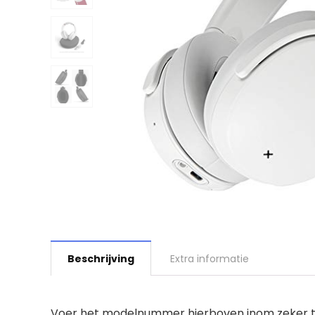
Beschrijving
Extra informatie
Voer het modelnummer hierboven inom zeker te