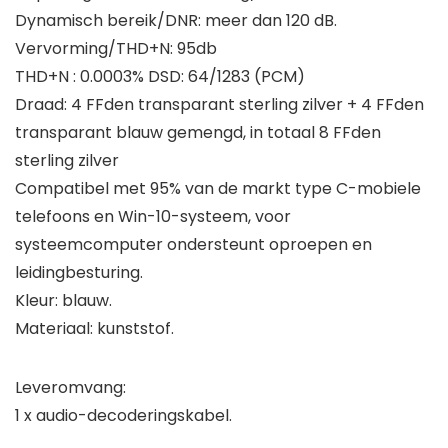
Dynamisch bereik/DNR: meer dan 120 dB.
Vervorming/THD+N: 95db
THD+N : 0.0003% DSD: 64/1283 (PCM)
Draad: 4 FFden transparant sterling zilver + 4 FFden
transparant blauw gemengd, in totaal 8 FFden
sterling zilver
Compatibel met 95% van de markt type C-mobiele
telefoons en Win-10-systeem, voor
systeemcomputer ondersteunt oproepen en
leidingbesturing.
Kleur: blauw.
Materiaal: kunststof.
Leveromvang:
1 x audio-decoderingskabel.