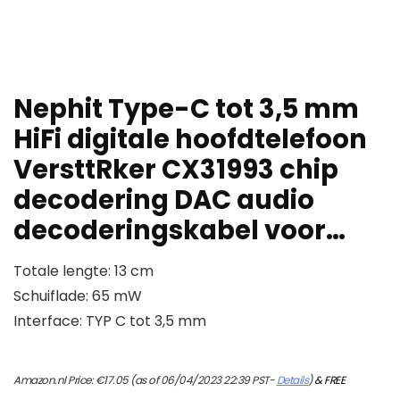
Nephit Type-C tot 3,5 mm
HiFi digitale hoofdtelefoon
VersttRker CX31993 chip
decodering DAC audio
decoderingskabel voor…
Totale lengte: 13 cm
Schuiflade: 65 mW
Interface: TYP C tot 3,5 mm
Amazon.nl Price:
€
17.05
(as of 06/04/2023 22:39 PST-
Details
)
&
FREE