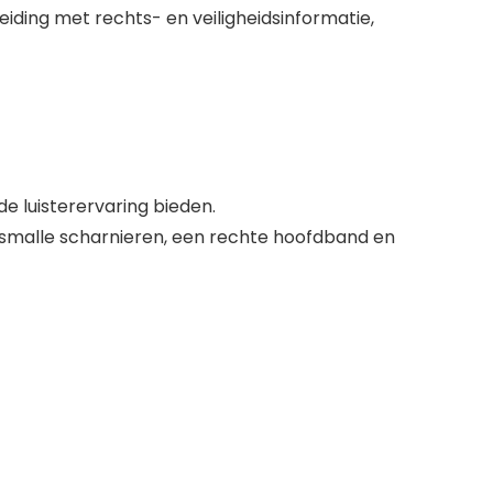
iding met rechts- en veiligheidsinformatie,
e luisterervaring bieden.
, smalle scharnieren, een rechte hoofdband en