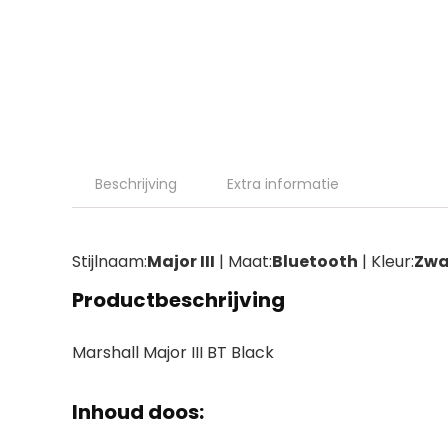
Beschrijving
Extra informatie
Stijlnaam:
Major III
| Maat:
Bluetooth
| Kleur:
Zwa
Productbeschrijving
Marshall Major III BT Black
Inhoud doos: