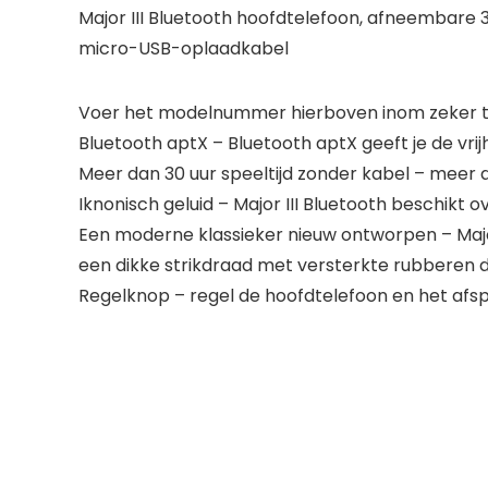
Major III Bluetooth hoofdtelefoon, afneembare 
micro-USB-oplaadkabel
Voer het modelnummer hierboven inom zeker te
Bluetooth aptX – Bluetooth aptX geeft je de vri
Meer dan 30 uur speeltijd zonder kabel – meer d
Iknonisch geluid – Major III Bluetooth beschikt
Een moderne klassieker nieuw ontworpen – Major
een dikke strikdraad met versterkte rubberen
Regelknop – regel de hoofdtelefoon en het af