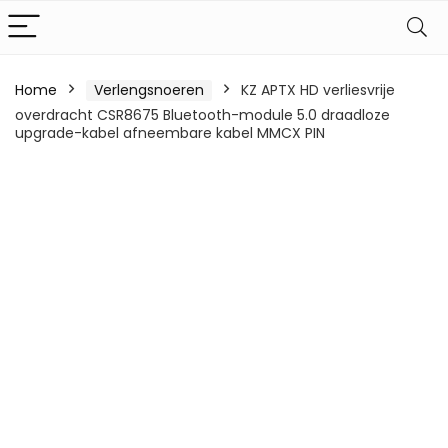
Home
Verlengsnoeren
KZ APTX HD verliesvrije
overdracht CSR8675 Bluetooth-module 5.0 draadloze
upgrade-kabel afneembare kabel MMCX PIN