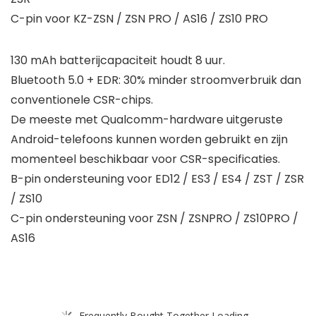
C-pin voor KZ-ZSN / ZSN PRO / AS16 / ZS10 PRO
130 mAh batterijcapaciteit houdt 8 uur.
Bluetooth 5.0 + EDR: 30% minder stroomverbruik dan
conventionele CSR-chips.
De meeste met Qualcomm-hardware uitgeruste
Android-telefoons kunnen worden gebruikt en zijn
momenteel beschikbaar voor CSR-specificaties.
B-pin ondersteuning voor ED12 / ES3 / ES4 / ZST / ZSR
/ ZS10
C-pin ondersteuning voor ZSN / ZSNPRO / ZS10PRO /
AS16
Frequently Bought Together Loading...