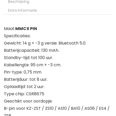
Beschrijving
Extra informatie
Maat:
MMCX PIN
Specificaties:
Gewicht: 14 g + -3 g versie: Bluetooth 5.0.
Batterijcapaciteit: 130 mAh.
Standby-tijd: tot 100 uur.
Kabellengte: 95 cm + -3 cm.
Pin-type: 0,75 mm
Batterijduur: tot 8 uur.
Oplaadtijd: tot 2 uur.
Type chip: CSR8675
Geschikt voor oordopje:
B-pin voor KZ-ZST / ZS10 / AS10 / BA10 / AS06 / ES4 /
ZSR