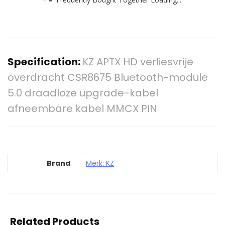
Specification:
KZ APTX HD verliesvrije
overdracht CSR8675 Bluetooth-module
5.0 draadloze upgrade-kabel
afneembare kabel MMCX PIN
Brand
Merk: KZ
Related Products