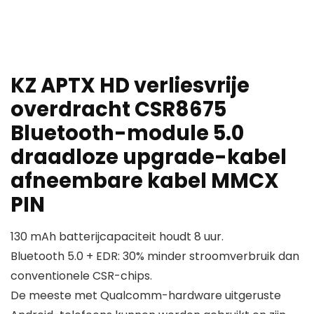
KZ APTX HD verliesvrije
overdracht CSR8675
Bluetooth-module 5.0
draadloze upgrade-kabel
afneembare kabel MMCX
PIN
130 mAh batterijcapaciteit houdt 8 uur.
Bluetooth 5.0 + EDR: 30% minder stroomverbruik dan
conventionele CSR-chips.
De meeste met Qualcomm-hardware uitgeruste