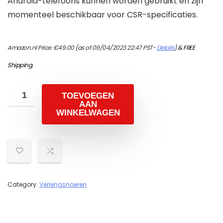
Android-telefoons kunnen worden gebruikt en zijn
momenteel beschikbaar voor CSR-specificaties.
Amazon.nl Price:
€
49.00
(as of 09/04/2023 22:47 PST-
Details
)
&
FREE
Shipping
.
TOEVOEGEN
AAN
WINKELWAGEN
Category:
Verlengsnoeren