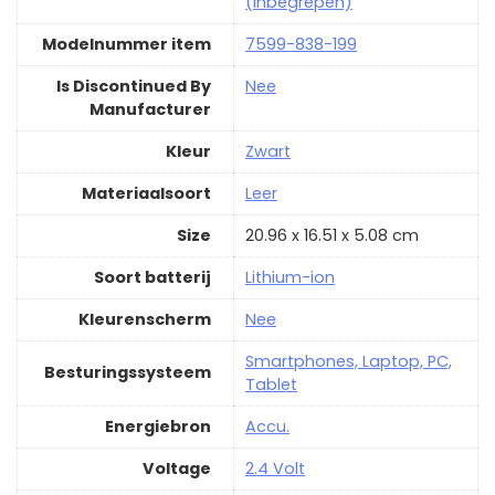
(inbegrepen)
Modelnummer item
‎7599-838-199
Is Discontinued By
‎Nee
Manufacturer
Kleur
‎Zwart
Materiaalsoort
‎Leer
Size
‎20.96 x 16.51 x 5.08 cm
Soort batterij
‎Lithium-ion
Kleurenscherm
‎Nee
‎Smartphones, Laptop, PC,
Besturingssysteem
Tablet
Energiebron
‎Accu.
Voltage
‎2.4 Volt