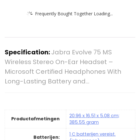
Frequently Bought Together Loading...
Specification:
Jabra Evolve 75 MS
Wireless Stereo On-Ear Headset –
Microsoft Certified Headphones With
Long-Lasting Battery and…
‎20.96 x 16.51 x 5.08 cm;
Productafmetingen
385.55 gram
‎1 C batterijen vereist.
Batterijen: