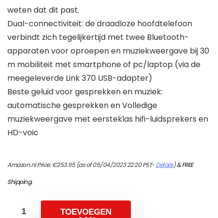
weten dat dit past.
Dual-connectiviteit: de draadloze hoofdtelefoon
verbindt zich tegelijkertijd met twee Bluetooth-
apparaten voor oproepen en muziekweergave bij 30
m mobiliteit met smartphone of pc/laptop (via de
meegeleverde Link 370 USB-adapter)
Beste geluid voor gesprekken en muziek:
automatische gesprekken en Volledige
muziekweergave met eersteklas hifi-luidsprekers en
HD-voic
Amazon.nl Price:
€
253.95
(as of 05/04/2023 22:20 PST-
Details
)
&
FREE
Shipping
.
TOEVOEGEN