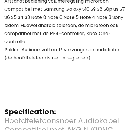
Afstandsbediening volumeregeling microfoon
Compatibel met Samsung Galaxy S10 S9 S8 S8plus S7
S6 S5 S4 S3 Note 8 Note 6 Note 5 Note 4 Note 3 Sony
Xiaomi Huawei android telefoon, de microfoon ook
compatibel met de PS4-controller, Xbox One-
controller.
Pakket Audioomvatten: 1* vervangende audiokabel
(de hoofdtelefoon is niet inbegrepen)
Specification:
Hoofdtelefoonsnoer Audiokabel
Compatibel met AKG N700NC,