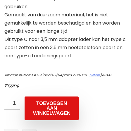
gebruiken
Gemaakt van duurzaam materiaal, het is niet
gemakkelijk te worden beschadigd en kan worden
gebruikt voor een lange tijd
Dit type C naar 3,5 mm adapter lader kan het type c
poort zetten in een 3,5 mm hoofdtelefoon poort en
een type-c toedieningspoort
Amazon.nl Price:
€
4.99
(as of 07/04/2023 22:20 PST-
Details
)
&
FREE
Shipping
.
TOEVOEGEN
AAN
WINKELWAGEN