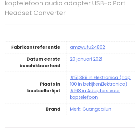
koptelefoon audio adapter USB-c Port
Headset Converter
Fabrikantreferentie
amzwufu24802
Datum eerste
20 januari 2021
beschikbaarheid
#51,389 in Elektronica (Top
Plaats in
100 in bekijkenElektronica)
bestsellerlijst
#168 in Adapters voor
koptelefoon
Brand
Merk: Guangcailun