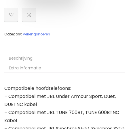
Category:
Verlengsnoeren
Beschrijving
Extra informatie
Compatibele hoofdtelefoons:
– Compatibel met JBL Under Armour Sport, Duet,
DUETNC kabel
– Compatibel met JBL TUNE 700BT, TUNE 600BTNC
kabel
– Compatibel met JBL Synchros S500, Synchros S300