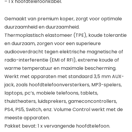
– 1 x hoofdtelefoonkabel.
Gemaakt van premium koper, zorgt voor optimale
duurzaamheid en duurzaamheid.
Thermoplastisch elastomeer (TPE), koude tolerantie
en duurzaam, zorgen voor een superieure
audiooverdracht tegen elektrische magnetische of
radio-interferentie (EMI of RFI), extreme koude of
warme temperatuur en maximale bescherming.
Werkt met apparaten met standaard 3,5 mm AUX-
jack, zoals hoofdtelefoonversterkers, MP3-spelers,
laptops, pc’s, mobiele telefoons, tablets,
thuistheaters, luidsprekers, gameconcontrollers,
PS4, PS5, Switch, enz. Volume Control werkt met de
meeste apparaten.
Pakket bevat: 1 x vervangende hoofdtelefoon.