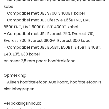
kabel
– Compatibel met JBL S700, S400BT kabel
– Compatibel met JBL Lifestyle E65BTNC, LIVE
650BTNC, LIVE 500BT, LIVE 400BT kabel
– Compatibel met JBL Everest 750, Everest 710,
Everest 700, Everest 310GA, Everest 300 kabel
– Compatibel met JBL E55BT, E50BT, E45BT, E40BT,
E40, E35, E30 kabel
en meer 2,5 mm poort hoofdtelefoon.
Opmerking:
– Alleen hoofdtelefoon AUX koord, hoofdtelefoon is
niet inbegrepen.
Verpakkingsinhoud: