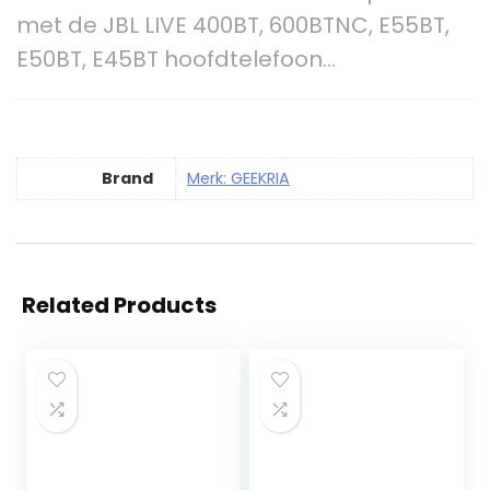
met de JBL LIVE 400BT, 600BTNC, E55BT,
E50BT, E45BT hoofdtelefoon…
Brand
Merk: GEEKRIA
Related Products