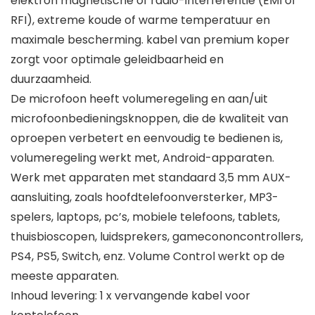
elektron magnetische of radio-interferentie (EMI of
RFI), extreme koude of warme temperatuur en
maximale bescherming. kabel van premium koper
zorgt voor optimale geleidbaarheid en
duurzaamheid.
De microfoon heeft volumeregeling en aan/uit
microfoonbedieningsknoppen, die de kwaliteit van
oproepen verbetert en eenvoudig te bedienen is,
volumeregeling werkt met, Android-apparaten.
Werk met apparaten met standaard 3,5 mm AUX-
aansluiting, zoals hoofdtelefoonversterker, MP3-
spelers, laptops, pc’s, mobiele telefoons, tablets,
thuisbioscopen, luidsprekers, gamecononcontrollers,
PS4, PS5, Switch, enz. Volume Control werkt op de
meeste apparaten.
Inhoud levering: 1 x vervangende kabel voor