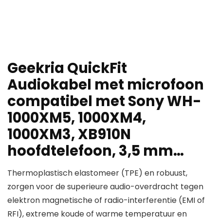
Geekria QuickFit
Audiokabel met microfoon
compatibel met Sony WH-
1000XM5, 1000XM4,
1000XM3, XB910N
hoofdtelefoon, 3,5 mm…
Thermoplastisch elastomeer (TPE) en robuust,
zorgen voor de superieure audio-overdracht tegen
elektron magnetische of radio-interferentie (EMI of
RFI), extreme koude of warme temperatuur en