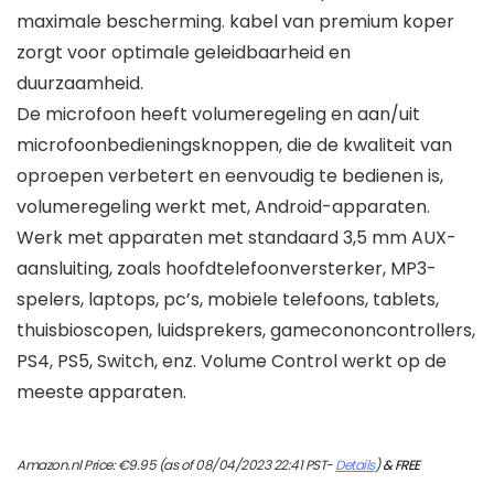
maximale bescherming. kabel van premium koper
zorgt voor optimale geleidbaarheid en
duurzaamheid.
De microfoon heeft volumeregeling en aan/uit
microfoonbedieningsknoppen, die de kwaliteit van
oproepen verbetert en eenvoudig te bedienen is,
volumeregeling werkt met, Android-apparaten.
Werk met apparaten met standaard 3,5 mm AUX-
aansluiting, zoals hoofdtelefoonversterker, MP3-
spelers, laptops, pc’s, mobiele telefoons, tablets,
thuisbioscopen, luidsprekers, gamecononcontrollers,
PS4, PS5, Switch, enz. Volume Control werkt op de
meeste apparaten.
Amazon.nl Price:
€
9.95
(as of 08/04/2023 22:41 PST-
Details
)
&
FREE