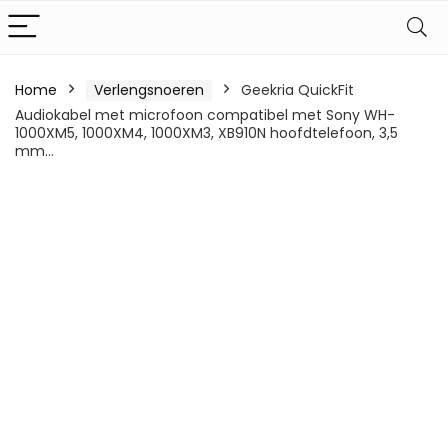
Home
Verlengsnoeren
Geekria QuickFit
Audiokabel met microfoon compatibel met Sony WH-
1000XM5, 1000XM4, 1000XM3, XB910N hoofdtelefoon, 3,5
mm…