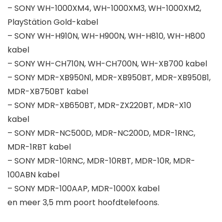
– SONY WH-1000XM4, WH-1000XM3, WH-1000XM2,
PlayStätion Gold-kabel
– SONY WH-H910N, WH-H900N, WH-H810, WH-H800
kabel
– SONY WH-CH710N, WH-CH700N, WH-XB700 kabel
– SONY MDR-XB950N1, MDR-XB950BT, MDR-XB950B1,
MDR-XB750BT kabel
– SONY MDR-XB650BT, MDR-ZX220BT, MDR-X10
kabel
– SONY MDR-NC500D, MDR-NC200D, MDR-1RNC,
MDR-1RBT kabel
– SONY MDR-10RNC, MDR-10RBT, MDR-10R, MDR-
100ABN kabel
– SONY MDR-100AAP, MDR-1000X kabel
en meer 3,5 mm poort hoofdtelefoons.