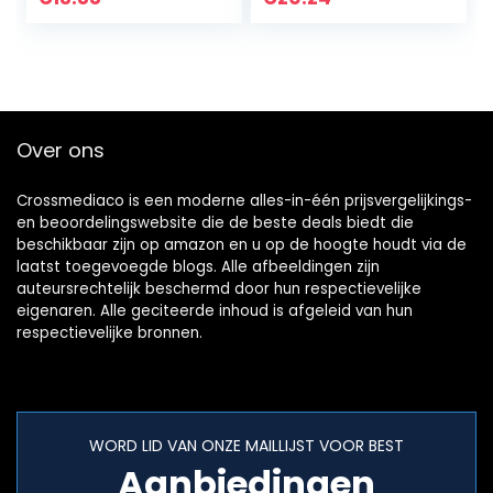
Arctis 7 Arctis Pro
zwart
Gaming…
Over ons
Crossmediaco is een moderne alles-in-één prijsvergelijkings-
en beoordelingswebsite die de beste deals biedt die
beschikbaar zijn op amazon en u op de hoogte houdt via de
laatst toegevoegde blogs. Alle afbeeldingen zijn
auteursrechtelijk beschermd door hun respectievelijke
eigenaren. Alle geciteerde inhoud is afgeleid van hun
respectievelijke bronnen.
WORD LID VAN ONZE MAILLIJST VOOR BEST
Aanbiedingen