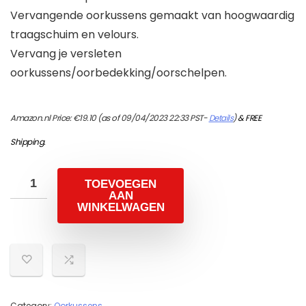
Vervangende oorkussens gemaakt van hoogwaardig
traagschuim en velours.
Vervang je versleten
oorkussens/oorbedekking/oorschelpen.
Amazon.nl Price:
€
19.10
(as of 09/04/2023 22:33 PST-
Details
)
&
FREE
Shipping
.
TOEVOEGEN
AAN
WINKELWAGEN
Category:
Oorkussens