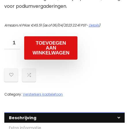
voor podiumvergaderingen.
Amazon.nl Price:
€
45.51
(as of 06/04/2023 22:41 PST-
Details
)
TOEVOEGEN
AAN
WINKELWAGEN
Category:
Versterkers koptelefoon
Beschrijving
Extra informatie