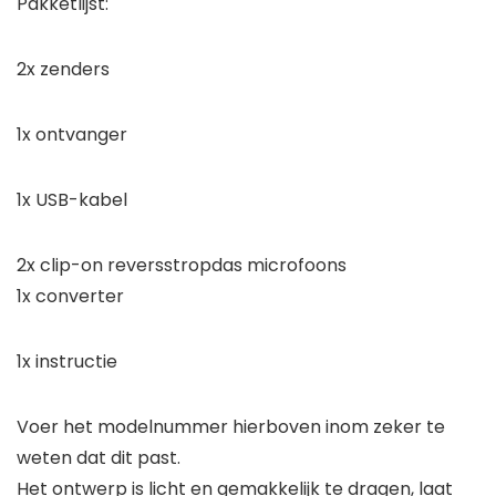
Pakketlijst:
2x zenders
1x ontvanger
1x USB-kabel
2x clip-on reversstropdas microfoons
1x converter
1x instructie
Voer het modelnummer hierboven inom zeker te
weten dat dit past.
Het ontwerp is licht en gemakkelijk te dragen, laat