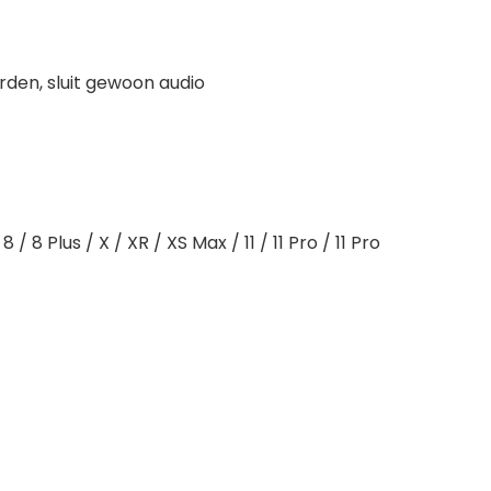
den, sluit gewoon audio
 Plus / X / XR / XS Max / 11 / 11 Pro / 11 Pro