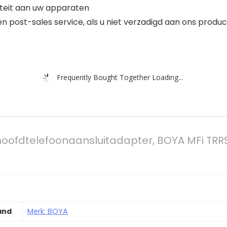
iteit aan uw apparaten
 post-sales service, als u niet verzadigd aan ons prod
Frequently Bought Together Loading...
oofdtelefoonaansluitadapter, BOYA MFi TRRS
and
Merk: BOYA