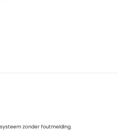
r
S-systeem zonder foutmelding.