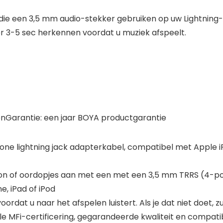
die een 3,5 mm audio-stekker gebruiken op uw Lightning
 3-5 sec herkennen voordat u muziek afspeelt.
enGarantie: een jaar BOYA productgarantie
hone lightning jack adapterkabel, compatibel met Apple 
oon of oordopjes aan met een met een 3,5 mm TRRS (4-pol
, iPad of iPod
rdat u naar het afspelen luistert. Als je dat niet doet, zul
MFi-certificering, gegarandeerde kwaliteit en compatibi