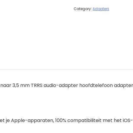
Category:
Adapters
g naar 3,5 mm TRRS audio-adapter hoofdtelefoon adapte
 met je Apple-apparaten, 100% compatibiliteit met het iO