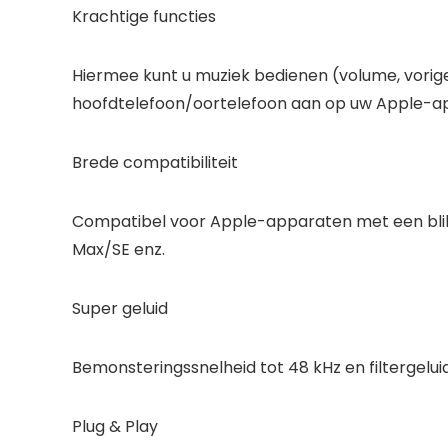
Krachtige functies
Hiermee kunt u muziek bedienen (volume, vorig
hoofdtelefoon/oortelefoon aan op uw Apple-a
Brede compatibiliteit
Compatibel voor Apple-apparaten met een bliksemco
Max/SE enz.
Super geluid
Bemonsteringssnelheid tot 48 kHz en filtergeluid
Plug & Play