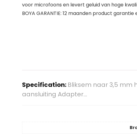
voor microfoons en levert geluid van hoge kwal
BOYA GARANTIE: 12 maanden product garantie en
Specification:
Bliksem naar 3,5 mm h
aansluiting Adapter…
Br