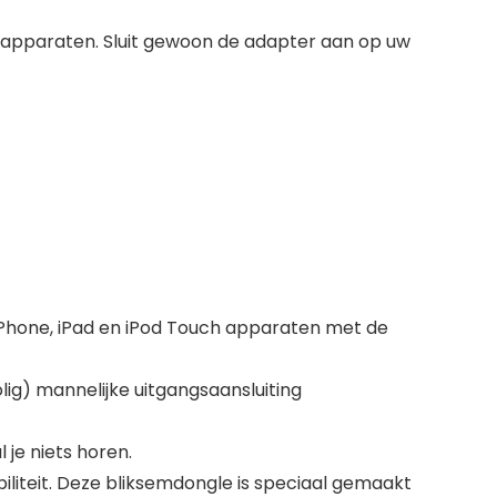
-apparaten. Sluit gewoon de adapter aan op uw
iPhone, iPad en iPod Touch apparaten met de
ig) mannelijke uitgangsaansluiting
 je niets horen.
liteit. Deze bliksemdongle is speciaal gemaakt