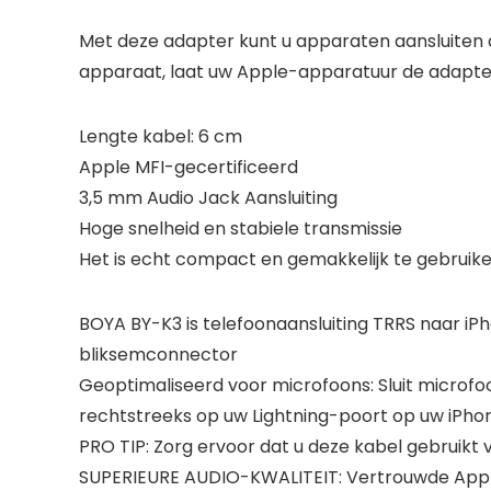
Met deze adapter kunt u apparaten aansluiten 
apparaat, laat uw Apple-apparatuur de adapter
Lengte kabel: 6 cm
Apple MFI-gecertificeerd
3,5 mm Audio Jack Aansluiting
Hoge snelheid en stabiele transmissie
Het is echt compact en gemakkelijk te gebruik
BOYA BY-K3 is telefoonaansluiting TRRS naar iP
bliksemconnector
Geoptimaliseerd voor microfoons: Sluit microf
rechtstreeks op uw Lightning-poort op uw iPhone
PRO TIP: Zorg ervoor dat u deze kabel gebruikt voo
SUPERIEURE AUDIO-KWALITEIT: Vertrouwde Apple 