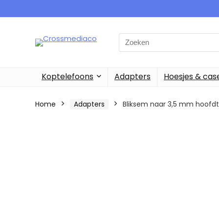
Search
for:
Koptelefoons
Adapters
Hoesjes & cas
Home
Adapters
Bliksem naar 3,5 mm hoofdt