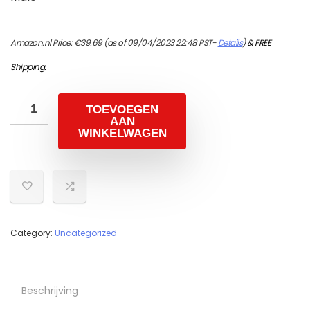
Amazon.nl Price:
€
39.69
(as of 09/04/2023 22:48 PST-
Details
)
&
FREE
Shipping
.
TOEVOEGEN
AAN
WINKELWAGEN
Category:
Uncategorized
Beschrijving