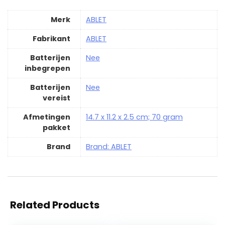
Merk
‎ABLET
Fabrikant
‎ABLET
Batterijen
‎Nee
inbegrepen
Batterijen
‎Nee
vereist
Afmetingen
‎14.7 x 11.2 x 2.5 cm; 70 gram
pakket
Brand
Brand: ABLET
Related Products