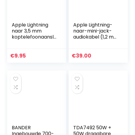
Apple Lightning
Apple Lightning-
naar 3,5 mm
naar-mini-jack-
koptelefoonaanslu
audiokabel (1,2 m)
iting.
– Wit
€
9.95
€
39.00
BANDER
TDA7492 50W +
Ingebouwde 700-
50W draagbare