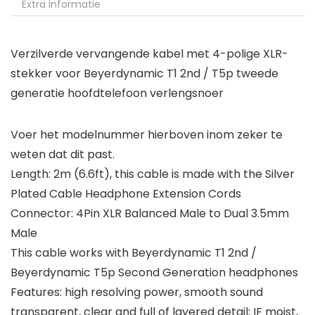
Extra informatie
Verzilverde vervangende kabel met 4-polige XLR-
stekker voor Beyerdynamic T1 2nd / T5p tweede
generatie hoofdtelefoon verlengsnoer
Voer het modelnummer hierboven inom zeker te
weten dat dit past.
Length: 2m (6.6ft), this cable is made with the Silver
Plated Cable Headphone Extension Cords
Connector: 4Pin XLR Balanced Male to Dual 3.5mm
Male
This cable works with Beyerdynamic T1 2nd /
Beyerdynamic T5p Second Generation headphones
Features: high resolving power, smooth sound
transparent, clear and full of layered detail; IF moist,