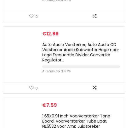
0
€
12.99
Auto Audio Versterker, Auto Audio CD
Versterker Audio Subwoofer Hoge naar
Lage Frequentie Divider Converter
Regulator…
Already Sold: 57%
0
€
7.59
1.65X0.91 Inch Voorversterker Tone
Board, Voorversterker Tube Boar,
NE5532 voor Amp Luidspreker