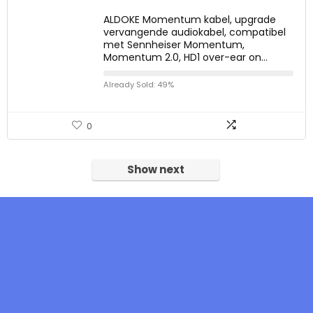
ALDOKE Momentum kabel, upgrade
vervangende audiokabel, compatibel
met Sennheiser Momentum,
Momentum 2.0, HD1 over-ear on…
Already Sold: 49%
0
Show next