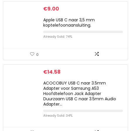
€
9.00
Apple USB C naar 3,5 mm
koptelefoonaansluiting.
Already Sold: 74%
0
€
14.58
ACOCOBUY USB C naar 3.5mm
Adapter voor Samsung A53
Hoofdtelefoon Jack Adapter
Duurzaam USB C naar 3.5mm Audio
Adapter…
Already Sold: 34%