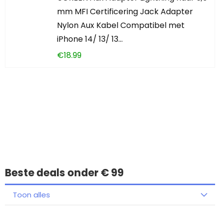
mm MFI Certificering Jack Adapter
Nylon Aux Kabel Compatibel met
iPhone 14/ 13/ 13…
€
18.99
Iets interessants
gevonden?
Beste deals onder € 99
Toon alles