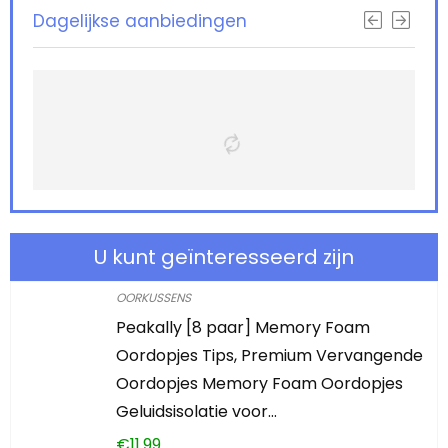
Dagelijkse aanbiedingen
U kunt geïnteresseerd zijn
OORKUSSENS
Peakally [8 paar] Memory Foam
Oordopjes Tips, Premium Vervangende
Oordopjes Memory Foam Oordopjes
Geluidsisolatie voor…
€
11.99