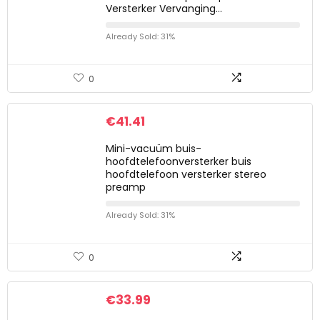
Versterker Vervanging…
Already Sold: 31%
0
€
41.41
Mini-vacuüm buis-
hoofdtelefoonversterker buis
hoofdtelefoon versterker stereo
preamp
Already Sold: 31%
0
€
33.99