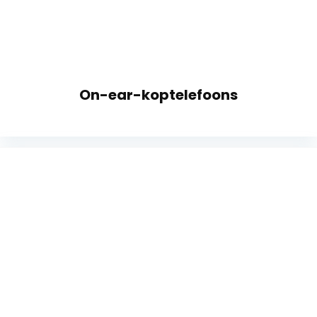
On-ear-koptelefoons